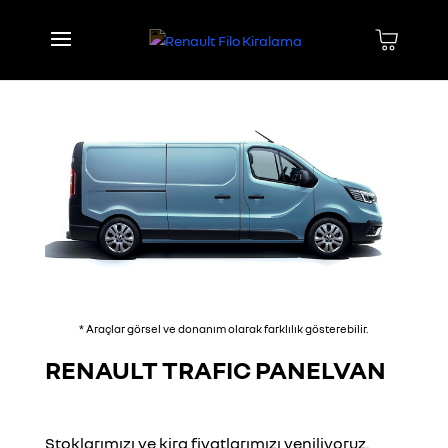
* Araçlar görsel ve donanım olarak farklılık gösterebilir.
RENAULT TRAFIC PANELVAN
Stoklarımızı ve kira fiyatlarımızı yeniliyoruz.