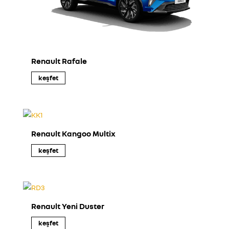
Renault Rafale
keşfet
Renault Kangoo Multix
keşfet
Renault Yeni Duster
keşfet