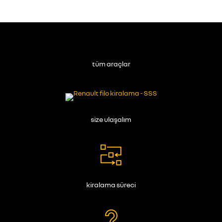
tüm araçlar
size ulaşalım
kiralama süreci