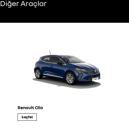
Diğer Araçlar
Renault Clio
keşfet