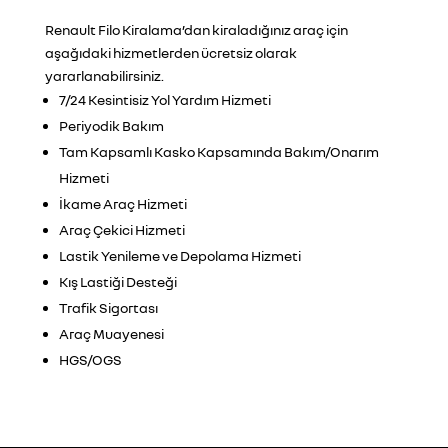
Renault Filo Kiralama’dan kiraladığınız araç için
aşağıdaki hizmetlerden ücretsiz olarak
yararlanabilirsiniz.
7/24 Kesintisiz Yol Yardım Hizmeti
Periyodik Bakım
Tam Kapsamlı Kasko Kapsamında Bakım/Onarım
Hizmeti
İkame Araç Hizmeti
Araç Çekici Hizmeti
Lastik Yenileme ve Depolama Hizmeti
Kış Lastiği Desteği
Trafik Sigortası
Araç Muayenesi
HGS/OGS