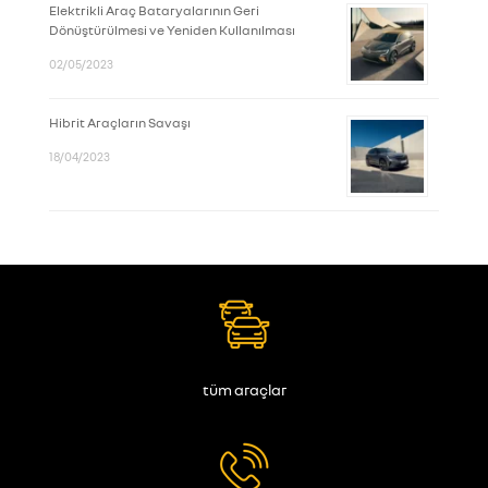
Elektrikli Araç Bataryalarının Geri
Dönüştürülmesi ve Yeniden Kullanılması
02/05/2023
Hibrit Araçların Savaşı
18/04/2023
tüm araçlar