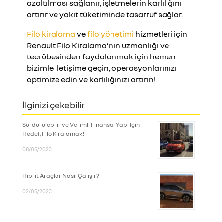
azaltılması sağlanır, işletmelerin karlılığını
artırır ve yakıt tüketiminde tasarruf sağlar.
Filo kiralama
ve
filo yönetimi
hizmetleri için
Renault Filo Kiralama’nın uzmanlığı ve
tecrübesinden faydalanmak için hemen
bizimle iletişime geçin, operasyonlarınızı
optimize edin ve karlılığınızı artırın!
İlginizi çekebilir
Sürdürülebilir ve Verimli Finansal Yapı İçin
Hedef, Filo Kiralamak!
08/05/2023
Hibrit Araçlar Nasıl Çalışır?
02/05/2023