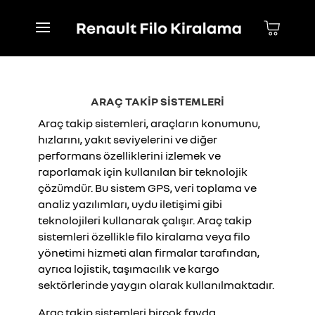
ARAÇ TAKİP SİSTEMLERİ
Araç takip sistemleri, araçların konumunu,
hızlarını, yakıt seviyelerini ve diğer
performans özelliklerini izlemek ve
raporlamak için kullanılan bir teknolojik
çözümdür. Bu sistem GPS, veri toplama ve
analiz yazılımları, uydu iletişimi gibi
teknolojileri kullanarak çalışır. Araç takip
sistemleri özellikle filo kiralama veya filo
yönetimi hizmeti alan firmalar tarafından,
ayrıca lojistik, taşımacılık ve kargo
sektörlerinde yaygın olarak kullanılmaktadır.
Araç takip sistemleri birçok fayda