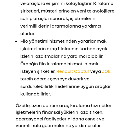
ve araçlara erişimini kolaylaştırır. Kiralama
şirketleri, müşterilerine en yeni teknolojilere
sahip araçlar sunarak, işletmelerin
verimliliklerini artırmalarına yardımcı
olurlar.
Filo yönetimi hizmetinden yararlanmak,
işletmelerin araç filolarının karbon ayak
izlerini azaltmalarına yardımcı olabilir.
Örneğin filo kiralama hizmeti almak
isteyen şirketler,
Renault Captur
veya
ZOE
tercih ederek çevreye duyarlı ve
sürdürülebilirlik hedeflerine uygun araçlar
kullanabilirler.
Özetle, uzun dönem araç kiralama hizmetleri
işletmelerin finansal yüklerini azaltırken,
operasyonel faaliyetlerini daha esnek ve
verimli hale getirmelerine yardımcı olur.