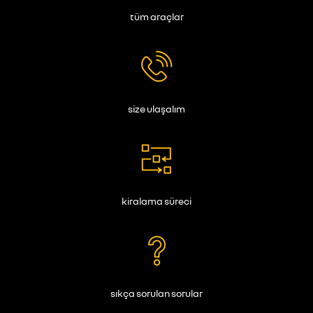
tüm araçlar
size ulaşalım
kiralama süreci
sıkça sorulan sorular