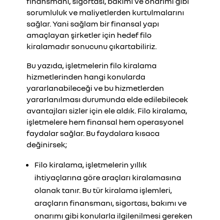
finansmanı, sigortası, bakımı ve onarımı gibi
sorumluluk ve maliyetlerden kurtulmalarını
sağlar. Yani sağlam bir finansal yapı
amaçlayan şirketler için hedef filo
kiralamadır sonucunu çıkartabiliriz.
Bu yazıda, işletmelerin filo kiralama
hizmetlerinden hangi konularda
yararlanabileceği ve bu hizmetlerden
yararlanılması durumunda elde edilebilecek
avantajları sizler için ele aldık. Filo kiralama,
işletmelere hem finansal hem operasyonel
faydalar sağlar. Bu faydalara kısaca
değinirsek;
Filo kiralama, işletmelerin yıllık
ihtiyaçlarına göre araçları kiralamasına
olanak tanır. Bu tür kiralama işlemleri,
araçların finansmanı, sigortası, bakımı ve
onarımı gibi konularla ilgilenilmesi gereken