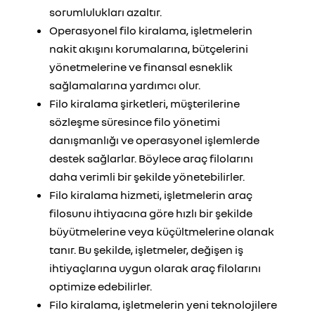
sorumlulukları azaltır.
Operasyonel filo kiralama, işletmelerin
nakit akışını korumalarına, bütçelerini
yönetmelerine ve finansal esneklik
sağlamalarına yardımcı olur.
Filo kiralama şirketleri, müşterilerine
sözleşme süresince filo yönetimi
danışmanlığı ve operasyonel işlemlerde
destek sağlarlar. Böylece araç filolarını
daha verimli bir şekilde yönetebilirler.
Filo kiralama hizmeti, işletmelerin araç
filosunu ihtiyacına göre hızlı bir şekilde
büyütmelerine veya küçültmelerine olanak
tanır. Bu şekilde, işletmeler, değişen iş
ihtiyaçlarına uygun olarak araç filolarını
optimize edebilirler.
Filo kiralama, işletmelerin yeni teknolojilere