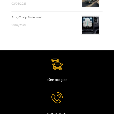
02/05/2023
Araç Takip Sistemleri
18/04/2023
tüm araçlar
size ulaşalım