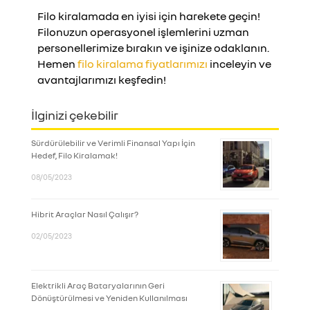
Filo kiralamada en iyisi için harekete geçin!
Filonuzun operasyonel işlemlerini uzman
personellerimize bırakın ve işinize odaklanın.
Hemen
filo kiralama fiyatlarımızı
inceleyin ve
avantajlarımızı keşfedin!
İlginizi çekebilir
Sürdürülebilir ve Verimli Finansal Yapı İçin
Hedef, Filo Kiralamak!
08/05/2023
Hibrit Araçlar Nasıl Çalışır?
02/05/2023
Elektrikli Araç Bataryalarının Geri
Dönüştürülmesi ve Yeniden Kullanılması